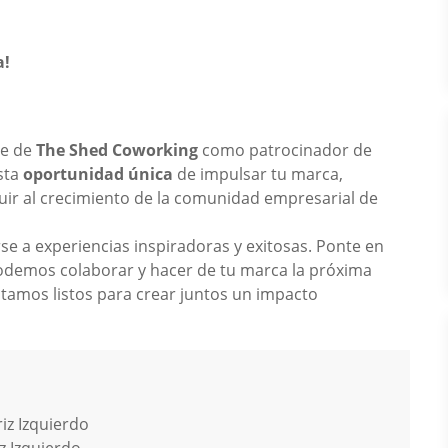
a!
te de
The Shed Coworking
como patrocinador de
sta
oportunidad única
de impulsar tu marca,
buir al crecimiento de la comunidad empresarial de
se a experiencias inspiradoras y exitosas. Ponte en
odemos colaborar y hacer de tu marca la próxima
tamos listos para crear juntos un impacto