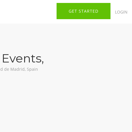
GET STARTED
LOGIN
 Events
,
d de Madrid, Spain