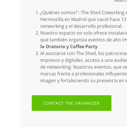
Beatri
¿Quiénes somos? : The Shed Coworking es
Hermosilla en Madrid que nació hace 13 
networking y el desarrollo profesional.
Nuestro espacio no solo ofrece instalac
que también organiza eventos de alto i
la Oratoria y Coffee Party
Al asociarse con The Shed, los patrocina
impresos y digitales, acceso a una audi
de networking. Nuestros eventos, que se 
marcas frente a profesionales influyent
imagen y fortaleciendo su presencia en e
CONTACT THE ORGANIZER