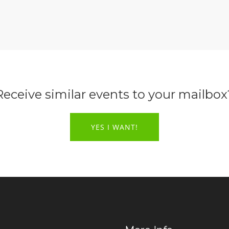
Receive similar events to your mailbox
YES I WANT!