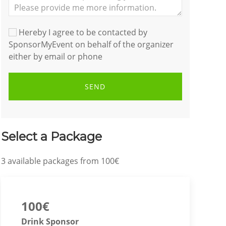
Hereby I agree to be contacted by
SponsorMyEvent on behalf of the organizer
either by email or phone
SEND
Select a Package
3
available packages from
100€
100€
Drink Sponsor