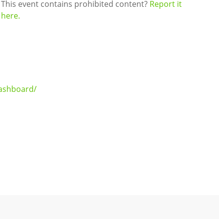
This event contains prohibited content?
Report it
here.
ashboard/