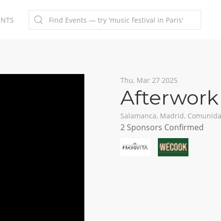
ENTS
Thu, Mar 27 2025
Afterwork
Salamanca, Madrid, Comunida
2 Sponsors Confirmed