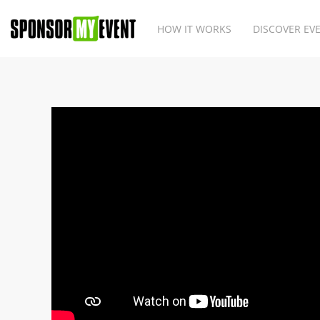
HOW IT WORKS
DISCOVER EV