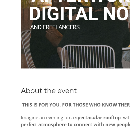
About the event
THIS IS FOR YOU. FOR THOSE WHO KNOW THER
Imagine an evening on a
spectacular rooftop
, wi
perfect atmosphere to connect with new peopl