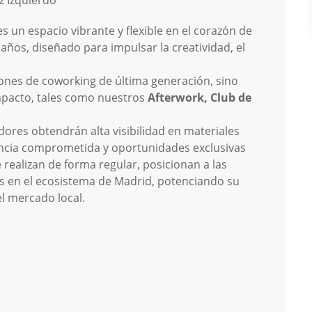
z Izquierdo
 un espacio vibrante y flexible en el corazón de
años, diseñado para impulsar la creatividad, el
iones de coworking de última generación, sino
mpacto, tales como nuestros
Afterwork, Club de
dores obtendrán alta visibilidad en materiales
encia comprometida y oportunidades exclusivas
realizan de forma regular, posicionan a las
es en el ecosistema de Madrid, potenciando su
l mercado local.