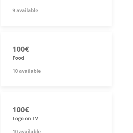
9 available
100€
Food
10 available
100€
Logo on TV
10 available