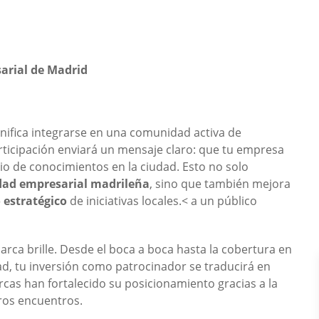
arial de Madrid
nifica integrarse en una comunidad activa de
ticipación enviará un mensaje claro: que tu empresa
bio de conocimientos en la ciudad. Esto no solo
dad empresarial madrileña
, sino que también mejora
 estratégico
de iniciativas locales.< a un público
rca brille. Desde el boca a boca hasta la cobertura en
d, tu inversión como patrocinador se traducirá en
cas han fortalecido su posicionamiento gracias a la
tros encuentros.